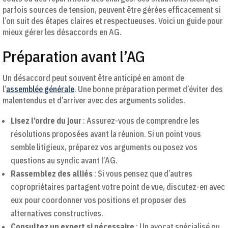
parfois sources de tension, peuvent être gérées efficacement si
l’on suit des étapes claires et respectueuses. Voici un guide pour
mieux gérer les désaccords en AG.
Préparation avant l’AG
Un désaccord peut souvent être anticipé en amont de
l’
assemblée générale
. Une bonne préparation permet d’éviter des
malentendus et d’arriver avec des arguments solides.
Lisez l’ordre du jour
: Assurez-vous de comprendre les
résolutions proposées avant la réunion. Si un point vous
semble litigieux, préparez vos arguments ou posez vos
questions au syndic avant l’AG.
Rassemblez des alliés
: Si vous pensez que d’autres
copropriétaires partagent votre point de vue, discutez-en avec
eux pour coordonner vos positions et proposer des
alternatives constructives.
Consultez un expert si nécessaire
: Un avocat spécialisé ou