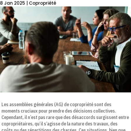
8 Jan 2025
|
Copropriété
Les assemblées générales (AG) de copropriété sont des
moments cruciaux pour prendre des décisions collectives.
Cependant, il n’est pas rare que des désaccords surgissent entre
copropriétaires, qu’il s’agisse de la nature des travaux, des
coûts ou des répartitions des charges. Ces situations, bien que